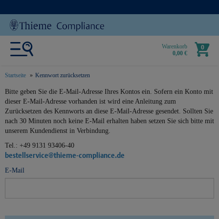
Warenkorb
0
0,00 €
Startseite
Kennwort zurücksetzen
text.skipToContent
text.skipToNavigation
Bitte geben Sie die E-Mail-Adresse Ihres Kontos ein. Sofern ein Konto mit
dieser E-Mail-Adresse vorhanden ist wird eine Anleitung zum
Zurücksetzen des Kennworts an diese E-Mail-Adresse gesendet. Sollten Sie
nach 30 Minuten noch keine E-Mail erhalten haben setzen Sie sich bitte mit
unserem Kundendienst in Verbindung.
Tel.: +49 9131 93406-40
bestellservice@thieme-compliance.de
E-Mail