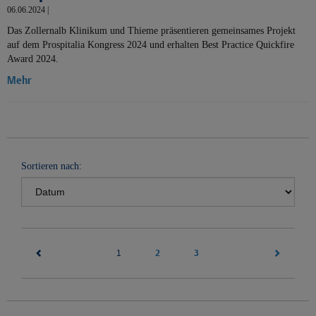
06.06.2024 |
Das Zollernalb Klinikum und Thieme präsentieren gemeinsames Projekt
auf dem Prospitalia Kongress 2024 und erhalten Best Practice Quickfire
Award 2024.
Mehr
Sortieren nach:
(current)
2
3
1