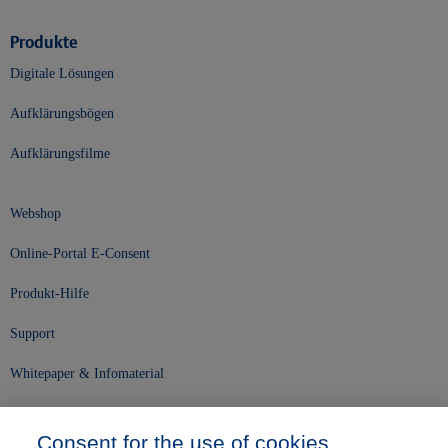
Produkte
Digitale Lösungen
Aufklärungsbögen
Aufklärungsfilme
Webshop
Online-Portal E-Consent
Produkt-Hilfe
Support
Whitepaper & Infomaterial
Unser Unternehmen
Consent for the use of cookies