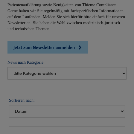
Patientenaufklärung sowie Neuigkeiten von Thieme Compliance.
Gerne halten wir Sie regelmäßig mit fachspezifischen Informationen
auf dem Laufenden. Melden Sie sich hierfür bitte einfach für unseren
Newsletter an. Sie haben die Wahl zwischen medizinisch-juristisch
und technischen Themen.
Jetzt zum Newsletter anmelden
News nach Kategorie:
Sortieren nach: