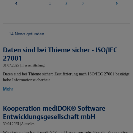
(current)
2
3
1
14 News gefunden
Daten sind bei Thieme sicher - ISO/IEC
27001
31.07.2025 | Pressemitteilung
Daten sind bei Thieme sicher: Zertifizierung nach ISO/IEC 27001 bestätigt
hohe Informationssicherheit
Mehr
Kooperation mediDOK® Software
Entwicklungsgesellschaft mbH
30.04.2025 | Aktuelles
Wir starten durch mit mediDOK und freuen uns sehr über die Kooperation