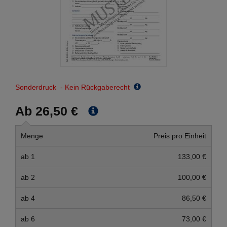
Sonderdruck - Kein Rückgaberecht
Ab 26,50 €
Menge
Preis pro Einheit
ab 1
133,00 €
ab 2
100,00 €
ab 4
86,50 €
ab 6
73,00 €