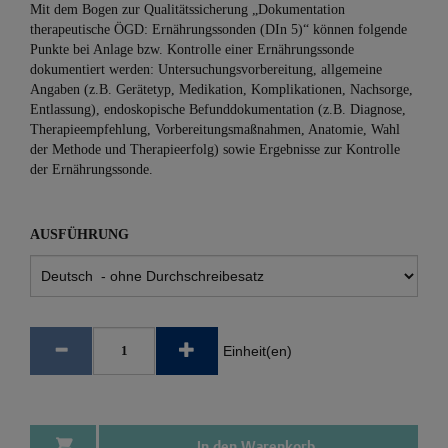
Mit dem Bogen zur Qualitätssicherung „Dokumentation
therapeutische ÖGD: Ernährungssonden (DIn 5)“ können folgende
Punkte bei Anlage bzw. Kontrolle einer Ernährungssonde
dokumentiert werden: Untersuchungsvorbereitung, allgemeine
Angaben (z.B. Gerätetyp, Medikation, Komplikationen, Nachsorge,
Entlassung), endoskopische Befunddokumentation (z.B. Diagnose,
Therapieempfehlung, Vorbereitungsmaßnahmen, Anatomie, Wahl
der Methode und Therapieerfolg) sowie Ergebnisse zur Kontrolle
der Ernährungssonde.
AUSFÜHRUNG
Einheit(en)
In den Warenkorb