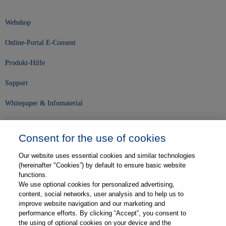
Webshop
Online-Portal E-Consent
Produkt-Hilfe
Support
Whitepaper & Infomaterial
Unser Unternehmen
Consent for the use of cookies
Presse und News
Our website uses essential cookies and similar technologies
Karriere
(hereinafter "Cookies”) by default to ensure basic website
functions.
We use optional cookies for personalized advertising,
Kontakt
content, social networks, user analysis and to help us to
improve website navigation and our marketing and
Web-Semniare
performance efforts. By clicking “Accept”, you consent to
the using of optional cookies on your device and the
Anwenderberichte