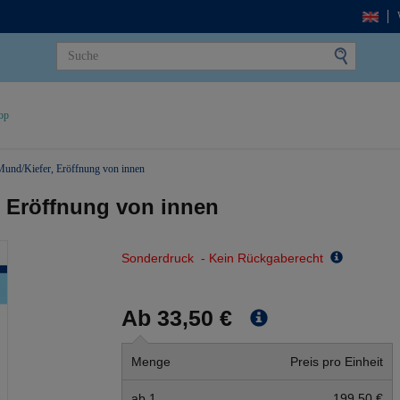
op
und/Kiefer, Eröffnung von innen
 Eröffnung von innen
Sonderdruck - Kein Rückgaberecht
Ab 33,50 €
Menge
Preis pro Einheit
ab 1
199,50 €