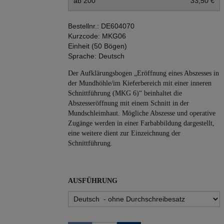
ab 200
33,50 €
Bestellnr.:
DE604070
Kurzcode:
MKG06
Einheit (50 Bögen)
Sprache:
Deutsch
Der Aufklärungsbogen „Eröffnung eines Abszesses in
der Mundhöhle/im Kieferbereich mit einer inneren
Schnittführung (MKG 6)“ beinhaltet die
Abszesseröffnung mit einem Schnitt in der
Mundschleimhaut. Mögliche Abszesse und operative
Zugänge werden in einer Farbabbildung dargestellt,
eine weitere dient zur Einzeichnung der
Schnittführung.
AUSFÜHRUNG