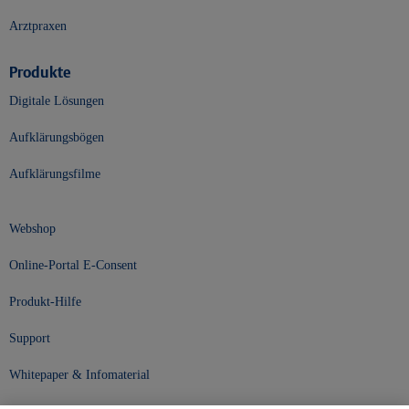
Arztpraxen
Produkte
Digitale Lösungen
Aufklärungsbögen
Aufklärungsfilme
Webshop
Online-Portal E-Consent
Produkt-Hilfe
Support
Whitepaper & Infomaterial