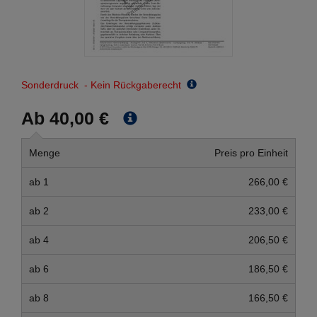
Sonderdruck - Kein Rückgaberecht
Ab 40,00 €
Menge
Preis pro Einheit
ab 1
266,00 €
ab 2
233,00 €
ab 4
206,50 €
ab 6
186,50 €
ab 8
166,50 €