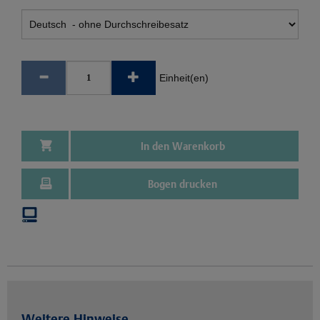
Einheit(en)
In den Warenkorb
Bogen drucken
Weitere Hinweise