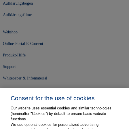
Aufklärungsbögen
Aufklärungsfilme
Webshop
Online-Portal E-Consent
Produkt-Hilfe
Support
Whitepaper & Infomaterial
Unser Unternehmen
Consent for the use of cookies
Presse und News
Our website uses essential cookies and similar technologies
Karriere
(hereinafter "Cookies”) by default to ensure basic website
functions.
We use optional cookies for personalized advertising,
Kontakt