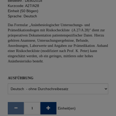
Bestellnr.:
DE802018
Kurzcode:
A27/A28
Einheit (50 Bögen)
Sprache:
Deutsch
Das Formular „Anästhesiologischer Untersuchungs- und
Prämedikationsbogen mit Risikocheckliste (A 27/A 28)“ dient zur
präoperativen Dokumentation patientenspezifischer Daten. Hierzu
gehören Anamnese, Untersuchungsergebnisse, Befunde,
Anordnungen, Laborwerte und Angaben zur Prämedikation. Anhand
einer Risikocheckliste (modifiziert nach Prof. K. Peter) kann
eingeschätzt werden, ob ein geringes, mittleres oder hohes
Anästhesierisiko besteht.
AUSFÜHRUNG
Einheit(en)