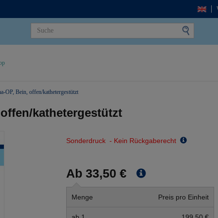
op
-OP, Bein, offen/kathetergestützt
offen/kathetergestützt
Sonderdruck - Kein Rückgaberecht
Ab 33,50 €
Menge
Preis pro Einheit
ab 1
199,50 €