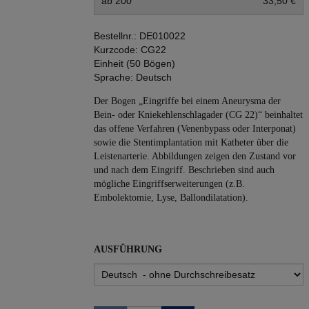
ab 200
33,50 €
Bestellnr.:
DE010022
Kurzcode:
CG22
Einheit (50 Bögen)
Sprache:
Deutsch
Der Bogen „Eingriffe bei einem Aneurysma der
Bein- oder Kniekehlenschlagader (CG 22)“ beinhaltet
das offene Verfahren (Venenbypass oder Interponat)
sowie die Stentimplantation mit Katheter über die
Leistenarterie. Abbildungen zeigen den Zustand vor
und nach dem Eingriff. Beschrieben sind auch
mögliche Eingriffserweiterungen (z.B.
Embolektomie, Lyse, Ballondilatation).
AUSFÜHRUNG