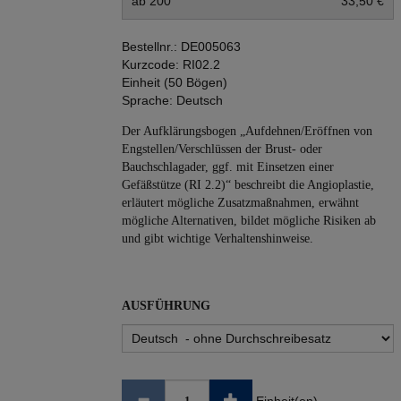
ab 200
33,50 €
Bestellnr.:
DE005063
Kurzcode:
RI02.2
Einheit (50 Bögen)
Sprache:
Deutsch
Der Aufklärungsbogen „Aufdehnen/Eröffnen von
Engstellen/Verschlüssen der Brust- oder
Bauchschlagader, ggf. mit Einsetzen einer
Gefäßstütze (RI 2.2)“ beschreibt die Angio­plastie,
erläutert mögliche Zusatzmaßnahmen, erwähnt
mögliche Alternativen, bildet mögliche Risiken ab
und gibt wichtige Verhaltenshinweise.
AUSFÜHRUNG