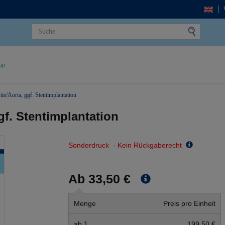
op
ie/Aorta, ggf. Stentimplantation
gf. Stentimplantation
Sonderdruck - Kein Rückgaberecht
Ab 33,50 €
Menge
Preis pro Einheit
ab 1
199,50 €