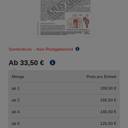
Sonderdruck - Kein Rückgaberecht
Ab 33,50 €
Menge
Preis pro Einheit
ab 1
199,50 €
ab 2
166,50 €
ab 4
146,50 €
ab 6
126,50 €