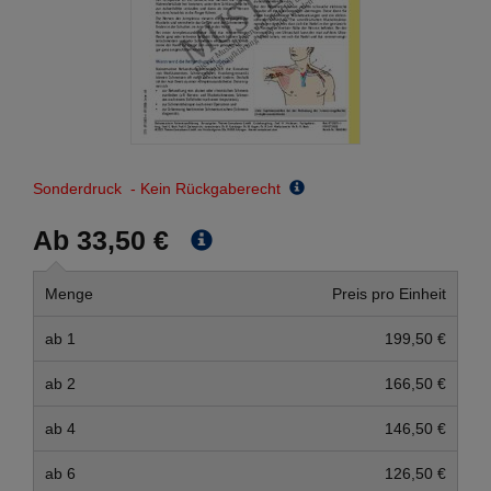
Sonderdruck - Kein Rückgaberecht
Ab 33,50 €
Menge
Preis pro Einheit
ab 1
199,50 €
ab 2
166,50 €
ab 4
146,50 €
ab 6
126,50 €