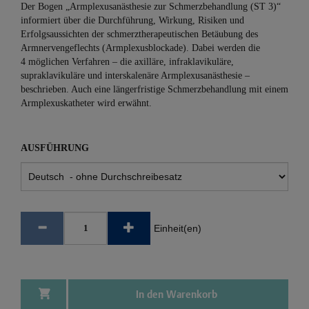
Der Bogen „Armplexusanästhesie zur Schmerzbehandlung (ST 3)“
informiert über die Durchführung, Wirkung, Risiken und
Erfolgsaussichten der schmerztherapeutischen Betäubung des
Armnervengeflechts (Armplexusblockade). Dabei werden die
4 möglichen Verfahren – die axilläre, infraklavikuläre,
supraklavikuläre und interskalenäre Armplexusanästhesie –
beschrieben. Auch eine längerfristige Schmerzbehandlung mit einem
Armplexuskatheter wird erwähnt.
AUSFÜHRUNG
Einheit(en)
In den Warenkorb