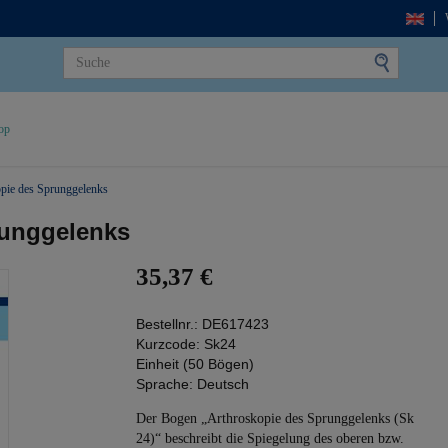
op
pie des Sprunggelenks
runggelenks
35,37 €
Bestellnr.:
DE617423
Kurzcode:
Sk24
Einheit (50 Bögen)
Sprache:
Deutsch
Der Bogen „Arthroskopie des Sprunggelenks (Sk
24)“ beschreibt die Spiegelung des oberen bzw.