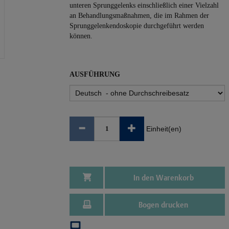
unteren Sprunggelenks einschließlich einer Vielzahl
an Behandlungsmaßnahmen, die im Rahmen der
Sprunggelenkendoskopie durchgeführt werden
können.
AUSFÜHRUNG
Einheit(en)
In den Warenkorb
Bogen drucken