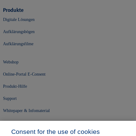
Produkte
Digitale Lösungen
Aufklärungsbögen
Aufklärungsfilme
Webshop
Online-Portal E-Consent
Produkt-Hilfe
Support
Whitepaper & Infomaterial
Unser Unternehmen
Consent for the use of cookies
Presse und News