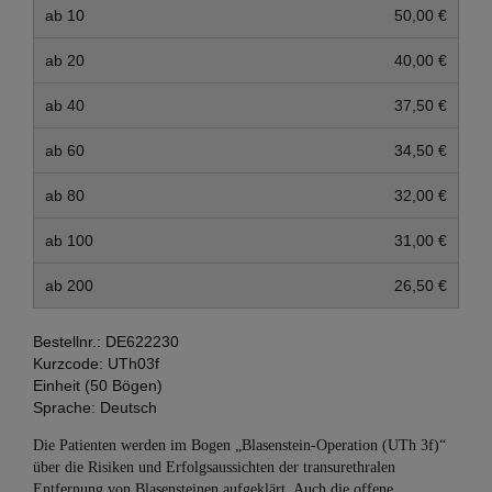
ab 10
50,00 €
ab 20
40,00 €
ab 40
37,50 €
ab 60
34,50 €
ab 80
32,00 €
ab 100
31,00 €
ab 200
26,50 €
Bestellnr.:
DE622230
Kurzcode:
UTh03f
Einheit (50 Bögen)
Sprache:
Deutsch
Die Patienten werden im Bogen „Blasenstein-Operation (UTh 3f)“
über die Risiken und Erfolgsaussichten der transurethralen
Entfernung von Blasensteinen aufgeklärt. Auch die offene