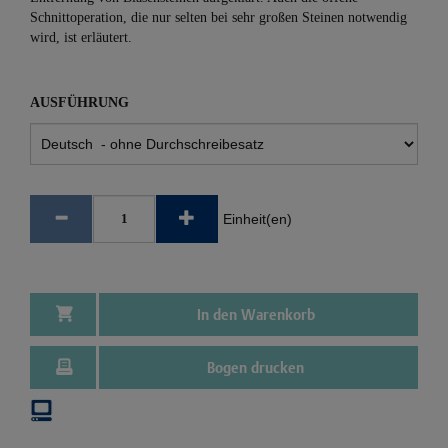
Schnittoperation, die nur selten bei sehr großen Steinen notwendig
wird, ist erläutert.
AUSFÜHRUNG
Einheit(en)
In den Warenkorb
Bogen drucken