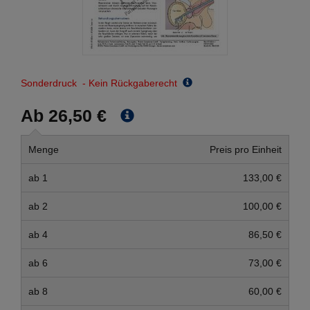
Sonderdruck - Kein Rückgaberecht
Ab 26,50 €
Menge
Preis pro Einheit
ab 1
133,00 €
ab 2
100,00 €
ab 4
86,50 €
ab 6
73,00 €
ab 8
60,00 €