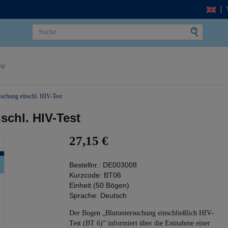
op
suchung einschl. HIV-Test
schl. HIV-Test
27,15 €
Bestellnr.:
DE003008
Kurzcode:
BT06
Einheit (50 Bögen)
Sprache:
Deutsch
Der Bogen „Blutuntersuchung einschließlich HIV-
Test (BT 6)“ informiert über die Entnahme einer