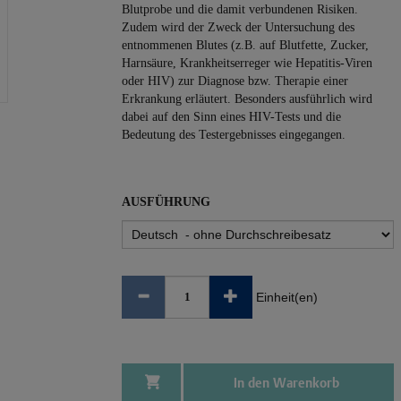
Blutprobe und die damit verbundenen Risiken.
Zudem wird der Zweck der Untersuchung des
entnommenen Blutes (z.B. auf Blutfette, Zucker,
Harnsäure, Krankheitserreger wie Hepatitis-Viren
oder HIV) zur Diagnose bzw. Therapie einer
Erkrankung erläutert. Besonders ausführlich wird
dabei auf den Sinn eines HIV-Tests und die
Bedeutung des Testergebnisses eingegangen.
AUSFÜHRUNG
Einheit(en)
In den Warenkorb