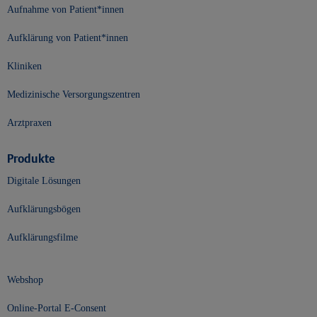
Aufnahme von Patient*innen
Aufklärung von Patient*innen
Kliniken
Medizinische Versorgungszentren
Arztpraxen
Produkte
Digitale Lösungen
Aufklärungsbögen
Aufklärungsfilme
Webshop
Online-Portal E-Consent