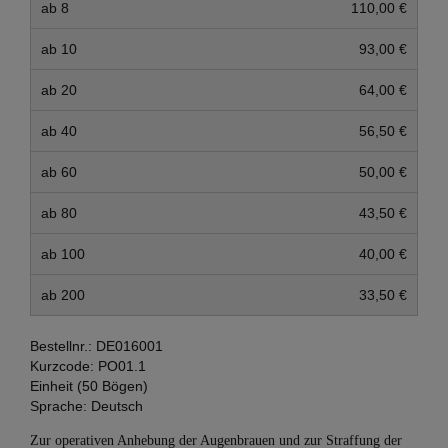
ab 8
110,00 €
ab 10
93,00 €
ab 20
64,00 €
ab 40
56,50 €
ab 60
50,00 €
ab 80
43,50 €
ab 100
40,00 €
ab 200
33,50 €
Bestellnr.:
DE016001
Kurzcode:
PO01.1
Einheit (50 Bögen)
Sprache:
Deutsch
Zur operativen Anhebung der Augenbrauen und zur Straffung der