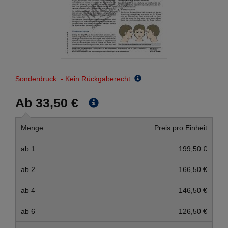
Sonderdruck - Kein Rückgaberecht
Ab 33,50 €
Menge
Preis pro Einheit
ab 1
199,50 €
ab 2
166,50 €
ab 4
146,50 €
ab 6
126,50 €