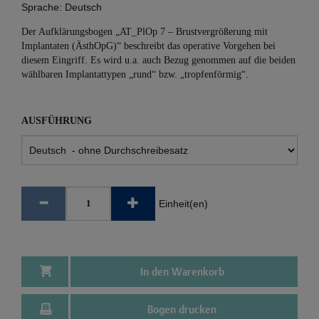
Sprache:
Deutsch
Der Aufklärungsbogen „AT_PlOp 7 – Brustvergrößerung mit
Implantaten (ÄsthOpG)“ beschreibt das operative Vorgehen bei
diesem Eingriff. Es wird u.a. auch Bezug genommen auf die beiden
wählbaren Implantattypen „rund“ bzw. „tropfenförmig“.
AUSFÜHRUNG
Einheit(en)
In den Warenkorb
Bogen drucken