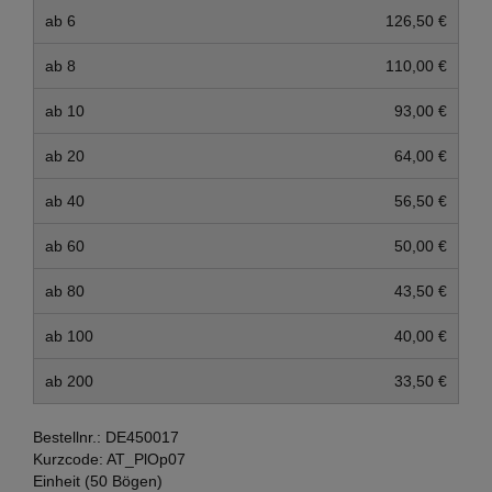
ab 6
126,50 €
ab 8
110,00 €
ab 10
93,00 €
ab 20
64,00 €
ab 40
56,50 €
ab 60
50,00 €
ab 80
43,50 €
ab 100
40,00 €
ab 200
33,50 €
Bestellnr.:
DE450017
Kurzcode:
AT_PlOp07
Einheit (50 Bögen)