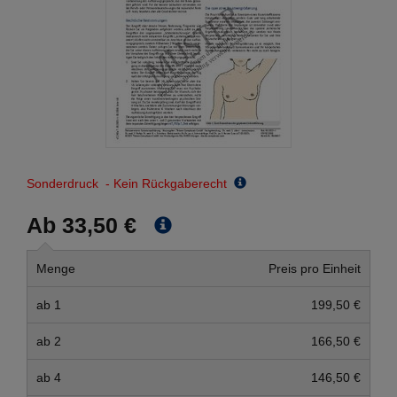
Sonderdruck - Kein Rückgaberecht
Ab 33,50 €
Menge
Preis pro Einheit
ab 1
199,50 €
ab 2
166,50 €
ab 4
146,50 €