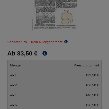
Sonderdruck - Kein Rückgaberecht
Ab 33,50 €
Menge
Preis pro Einheit
ab 1
199,50 €
ab 2
166,50 €
ab 4
146,50 €
ab 6
126,50 €