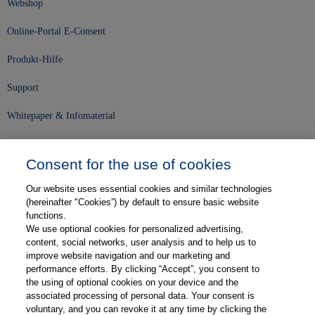
Webshop
Online-Portal E-Consent
Produkt-Hilfe
Support
Whitepaper & Infomaterial
Unser Unternehmen
Consent for the use of cookies
Presse und News
Our website uses essential cookies and similar technologies
Karriere
(hereinafter "Cookies”) by default to ensure basic website
functions.
We use optional cookies for personalized advertising,
Kontakt
content, social networks, user analysis and to help us to
improve website navigation and our marketing and
Web-Semniare
performance efforts. By clicking “Accept”, you consent to
the using of optional cookies on your device and the
Anwenderberichte
associated processing of personal data. Your consent is
voluntary, and you can revoke it at any time by clicking the
Partner