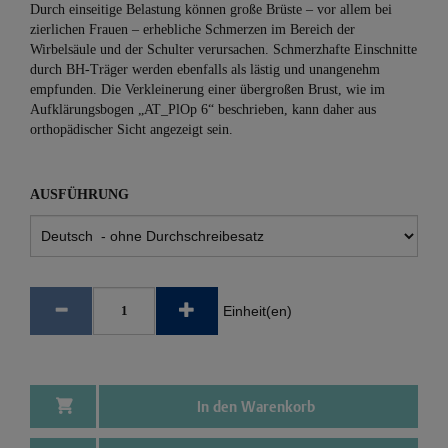
Durch einseitige Belastung können große Brüste – vor allem bei
zierlichen Frauen – erhebliche Schmerzen im Bereich der
Wirbelsäule und der Schulter verursachen. Schmerzhafte Einschnitte
durch BH-Träger werden ebenfalls als lästig und unangenehm
empfunden. Die Verkleinerung einer übergroßen Brust, wie im
Aufklärungsbogen „AT_PlOp 6“ beschrieben, kann daher aus
orthopädischer Sicht angezeigt sein.
AUSFÜHRUNG
Einheit(en)
In den Warenkorb