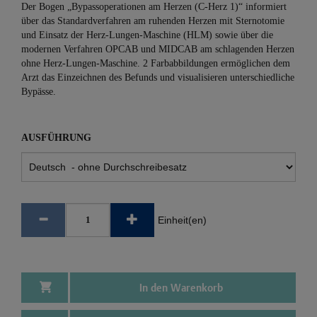
Der Bogen „Bypassoperationen am Herzen (C-Herz 1)“ informiert
über das Standardverfahren am ruhenden Herzen mit Sternotomie
und Einsatz der Herz-Lungen-Maschine (HLM) sowie über die
modernen Verfahren OPCAB und MIDCAB am schlagenden Herzen
ohne Herz-Lungen-Maschine. 2 Farbabbildungen ermöglichen dem
Arzt das Einzeichnen des Befunds und visualisieren unterschiedliche
Bypässe.
AUSFÜHRUNG
Einheit(en)
In den Warenkorb