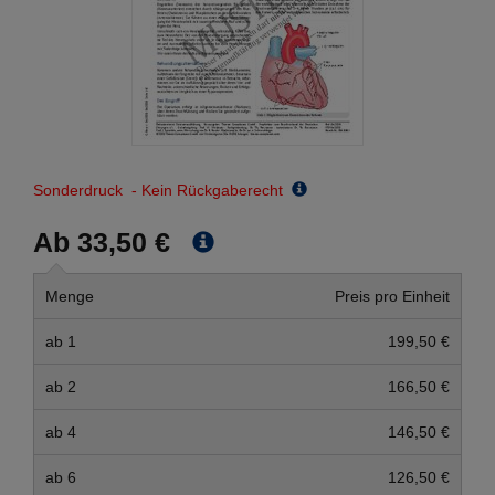
Sonderdruck - Kein Rückgaberecht
Ab 33,50 €
Menge
Preis pro Einheit
ab 1
199,50 €
ab 2
166,50 €
ab 4
146,50 €
ab 6
126,50 €