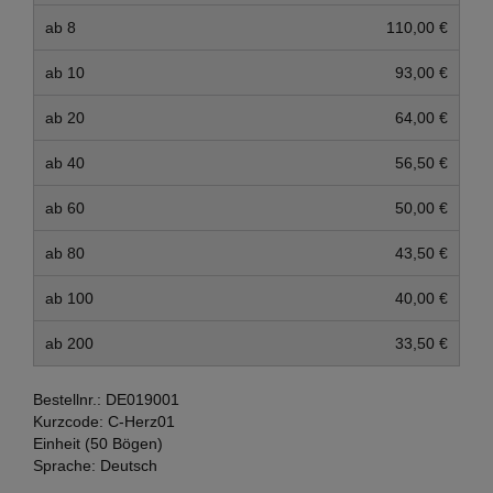
ab 8
110,00 €
ab 10
93,00 €
ab 20
64,00 €
ab 40
56,50 €
ab 60
50,00 €
ab 80
43,50 €
ab 100
40,00 €
ab 200
33,50 €
Bestellnr.:
DE019001
Kurzcode:
C-Herz01
Einheit (50 Bögen)
Sprache:
Deutsch