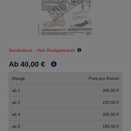
Sonderdruck - Kein Rückgaberecht
Ab 40,00 €
Menge
Preis pro Einheit
ab 1
266,00 €
ab 2
233,00 €
ab 4
206,50 €
ab 6
186,50 €