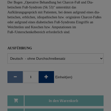
Der Bogen „Operative Behandlung bei Charcot-Fuß und Dia­
betischem Fuß-Syndrom (Sk 53)“ unterstützt das
Aufklärungsgespräch mit Patienten, bei denen aufgrund eines dia­
betischen, erblichen, idiopathischen bzw. originären Charcot-Fußes
oder aufgrund eines diabetischen Fuß-Syndroms Eingriffe an
Weichteilen und Knochen bzw. Amputationen im
Fuß-/Unterschenkelbereich erforderlich sind.
AUSFÜHRUNG
Einheit(en)
In den Warenkorb