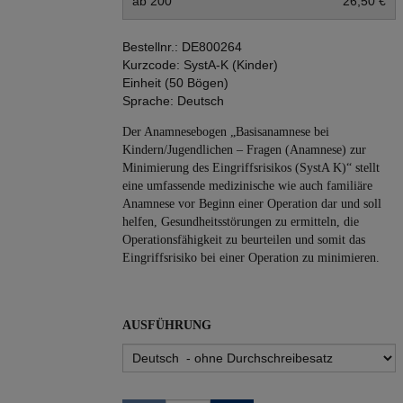
ab 200
26,50 €
Bestellnr.:
DE800264
Kurzcode:
SystA-K (Kinder)
Einheit (50 Bögen)
Sprache:
Deutsch
Der Anamnesebogen „Basisanamnese bei
Kindern/Jugendlichen – Fragen (Anamnese) zur
Minimierung des Eingriffsrisikos (SystA K)“ stellt
eine umfassende medizinische wie auch familiäre
Anamnese vor Beginn einer Operation dar und soll
helfen, Gesundheitsstörungen zu ermitteln, die
Operationsfähigkeit zu beurteilen und somit das
Eingriffsrisiko bei einer Operation zu minimieren.
AUSFÜHRUNG