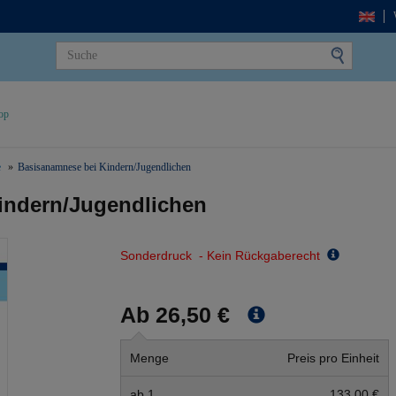
op
e
Basisanamnese bei Kindern/Jugendlichen
indern/Jugendlichen
Sonderdruck - Kein Rückgaberecht
Ab 26,50 €
Menge
Preis pro Einheit
ab 1
133,00 €