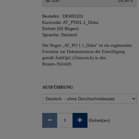
ab 200
26,50 €
Bestellnr.:
DE400101
Kurzcode:
AT_PO01.1_Doku
Einheit (50 Bögen)
Sprache:
Deutsch
Der Bogen „AT_PO 1.1_Doku“ ist ein ergänzendes
Formular zur Dokumentation der Einwilligung
gemäß ÄsthOpG (Österreich) in den
Brauen-/Stirnlift.
AUSFÜHRUNG
Einheit(en)