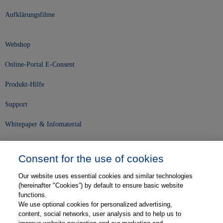
Aufklärungsfilme
Webshop
Online-Portal E-Consent
Produkt-Hilfe
Support
Whitepaper & Infomaterial
Unser Unternehmen
Consent for the use of cookies
Presse und News
Our website uses essential cookies and similar technologies
Karriere
(hereinafter "Cookies”) by default to ensure basic website
functions.
We use optional cookies for personalized advertising,
Kontakt
content, social networks, user analysis and to help us to