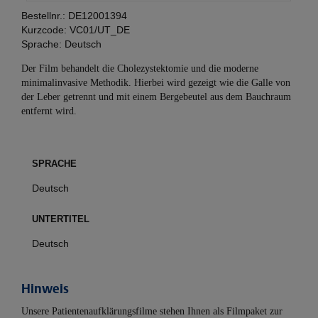
Bestellnr.:
DE12001394
Kurzcode:
VC01/UT_DE
Sprache:
Deutsch
Der Film behandelt die Cholezystektomie und die moderne
minimalinvasive Methodik. Hierbei wird gezeigt wie die Galle von
der Leber getrennt und mit einem Bergebeutel aus dem Bauchraum
entfernt wird.
SPRACHE
Deutsch
UNTERTITEL
Deutsch
Hinweis
Unsere Patientenaufklärungsfilme stehen Ihnen als Filmpaket zur