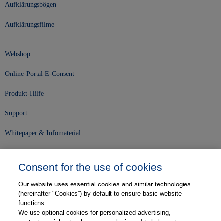
Aufklärungsbögen
Aufklärungsfilme
Webshop
Online-Portal E-Consent
Produkt-Hilfe
Support
Whitepaper & Infomaterial
Unser Unternehmen
Consent for the use of cookies
Presse und News
Our website uses essential cookies and similar technologies
Karriere
(hereinafter "Cookies”) by default to ensure basic website
functions.
We use optional cookies for personalized advertising,
Kontakt