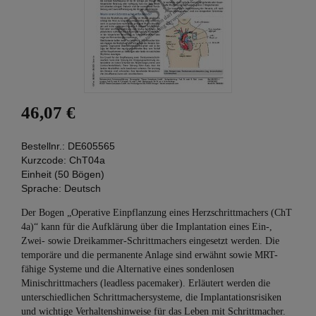
46,07 €
Bestellnr.:
DE605565
Kurzcode:
ChT04a
Einheit (50 Bögen)
Sprache:
Deutsch
Der Bogen „Operative Einpflanzung eines Herzschrittmachers (ChT
4a)“ kann für die Aufklärung über die Implantation eines Ein-,
Zwei- sowie Dreikammer-Schrittmachers eingesetzt werden. Die
temporäre und die permanente Anlage sind erwähnt sowie MRT-
fähige Systeme und die Alternative eines sondenlosen
Minischrittmachers (leadless pacemaker). Erläutert werden die
unterschiedlichen Schrittmachersysteme, die Implantationsrisiken
und wichtige Verhaltenshinweise für das Leben mit Schrittmacher.