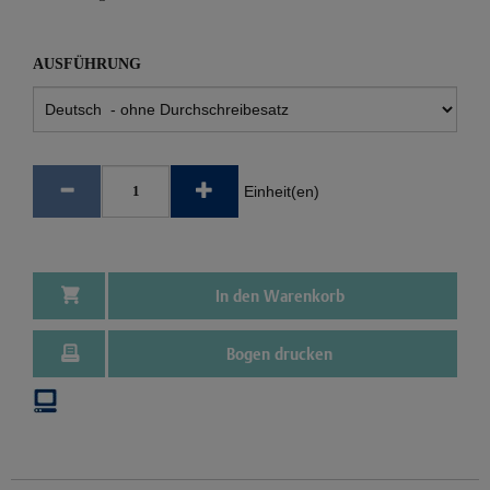
AUSFÜHRUNG
Einheit(en)
In den Warenkorb
Bogen drucken