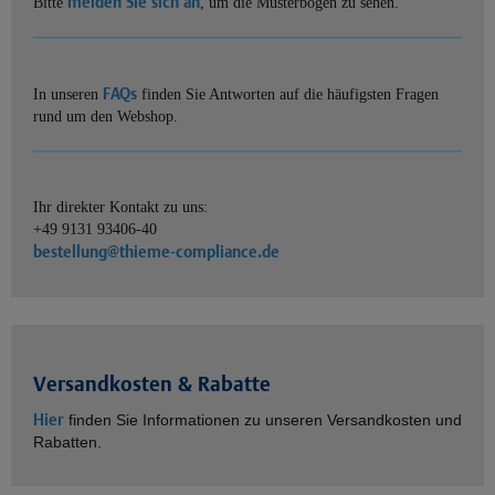
melden Sie sich an
Bitte
, um die Musterbögen zu sehen.
FAQs
In unseren
finden Sie Antworten auf die häufigsten Fragen
rund um den Webshop.
Ihr direkter Kontakt zu uns:
+49 9131 93406-40
bestellung@thieme-compliance.de
Versandkosten & Rabatte
Hier
finden Sie Informationen zu unseren Versandkosten und
Rabatten.