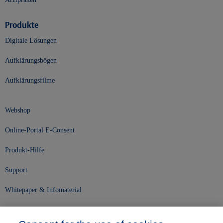
Produkte
Digitale Lösungen
Aufklärungsbögen
Aufklärungsfilme
Webshop
Online-Portal E-Consent
Produkt-Hilfe
Support
Whitepaper & Infomaterial
Unser Unternehmen