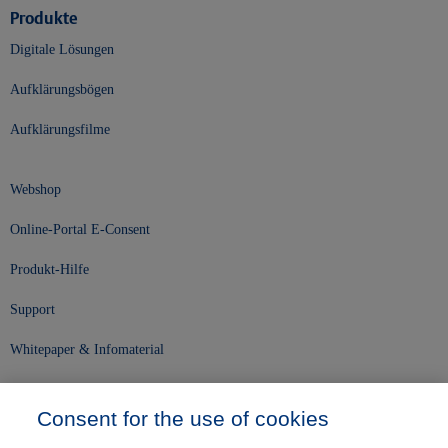
Produkte
Digitale Lösungen
Aufklärungsbögen
Aufklärungsfilme
Webshop
Online-Portal E-Consent
Produkt-Hilfe
Support
Whitepaper & Infomaterial
Unser Unternehmen
Consent for the use of cookies
Presse und News