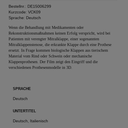
Bestellnr.:
DE15006299
Kurzcode:
VCK09
Sprache:
Deutsch
Wenn die Behandlung mit Medikamenten oder
Rekonstruktionsmaßnahmen keinen Erfolg verspricht, wird bei
Patienten mit verengter Mitralklappe, einer sogenannten
Mitralklappenstenose, die erkrankte Klappe durch eine Prothese
ersetzt. In Frage kommen biologische Klappen aus tierischem
Material vom Rind oder Schwein oder mechanische
Klappenprothesen. Der Film zeigt den Eingriff und die
verschiedenen Prothesenmodelle in 3D.
SPRACHE
Deutsch
UNTERTITEL
Deutsch, Italienisch