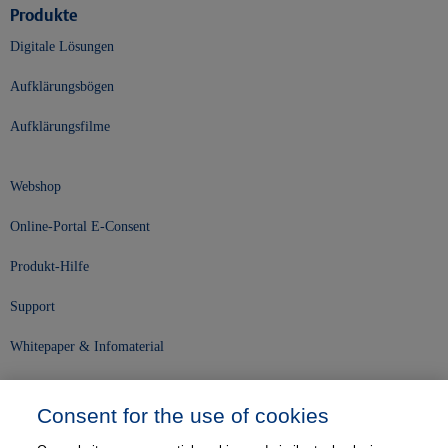
Produkte
Digitale Lösungen
Aufklärungsbögen
Aufklärungsfilme
Webshop
Online-Portal E-Consent
Produkt-Hilfe
Support
Whitepaper & Infomaterial
Unser Unternehmen
Consent for the use of cookies
Presse und News