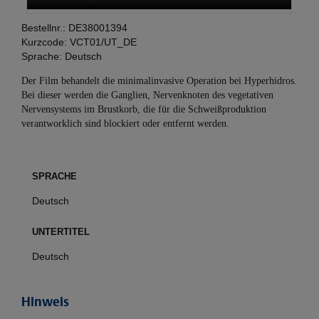
Bestellnr.:
DE38001394
Kurzcode:
VCT01/UT_DE
Sprache:
Deutsch
Der Film behandelt die minimalinvasive Operation bei Hyperhidros.
Bei dieser werden die Ganglien, Nervenknoten des vegetativen
Nervensystems im Brustkorb, die für die Schweißproduktion
verantworklich sind blockiert oder entfernt werden.
SPRACHE
Deutsch
UNTERTITEL
Deutsch
Hinweis