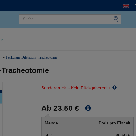
op
e
Perkutane Dilatations-Tracheotomie
s-Tracheotomie
Sonderdruck - Kein Rückgaberecht
Ab 23,50 €
Menge
Preis pro Einheit
ab 1
86,50 €