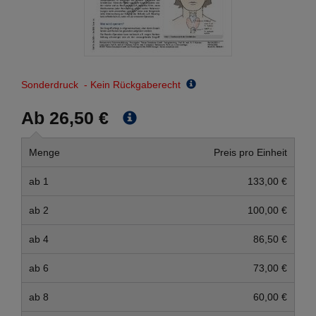
Sonderdruck - Kein Rückgaberecht
Ab 26,50 €
Menge
Preis pro Einheit
ab 1
133,00 €
ab 2
100,00 €
ab 4
86,50 €
ab 6
73,00 €
ab 8
60,00 €