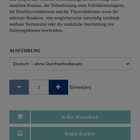
einzelnen Knotens, die Teilentfernung eines Schilddrüsenlappens,
die Hemithyreoidektomie und die Thyreoidektomie sowie die
subtotale Resektion, eine möglicherweise notwendig werdende
mediane Sternotomie oder die zusätzliche Ausräumung von
Halslymphknoten beschrieben.
AUSFÜHRUNG
Einheit(en)
In den Warenkorb
Bogen drucken