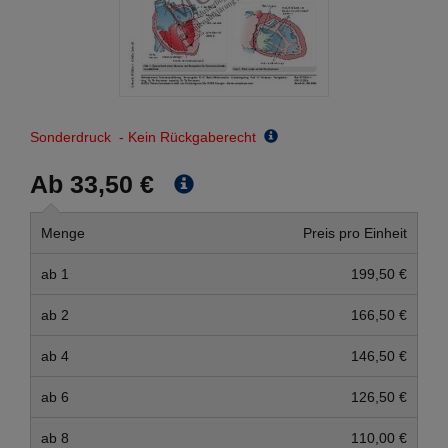
Sonderdruck - Kein Rückgaberecht
Ab 33,50 €
Menge
Preis pro Einheit
ab 1
199,50 €
ab 2
166,50 €
ab 4
146,50 €
ab 6
126,50 €
ab 8
110,00 €