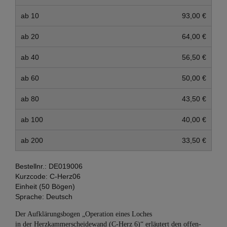
ab 10
93,00 €
ab 20
64,00 €
ab 40
56,50 €
ab 60
50,00 €
ab 80
43,50 €
ab 100
40,00 €
ab 200
33,50 €
Bestellnr.:
DE019006
Kurzcode:
C-Herz06
Einheit (50 Bögen)
Sprache:
Deutsch
Der Aufklärungsbogen „Operation eines Loches
in der Herzkammerscheidewand (C-Herz 6)“ erläutert den offen-