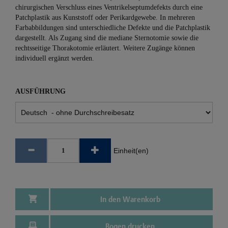
chirurgischen Verschluss eines Ventrikelseptumdefekts durch eine
Patchplastik aus Kunststoff oder Perikardgewebe. In mehreren
Farbabbildungen sind unterschiedliche Defekte und die Patchplastik
dargestellt. Als Zugang sind die mediane Sternotomie sowie die
rechtsseitige Thorakotomie erläutert. Weitere Zugänge können
individuell ergänzt werden.
AUSFÜHRUNG
Einheit(en)
In den Warenkorb
Bogen drucken