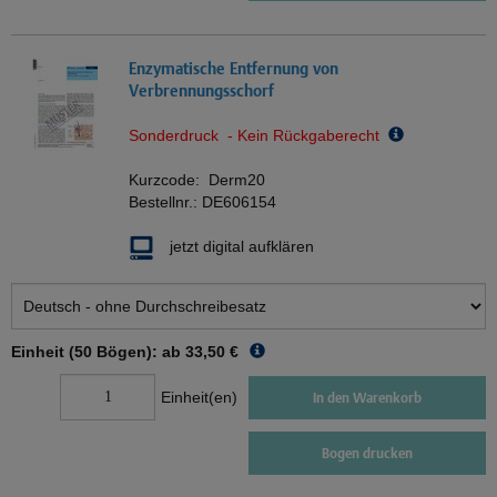
Enzymatische Entfernung von
Verbrennungsschorf
Sonderdruck - Kein Rückgaberecht
Kurzcode:
Derm20
Bestellnr.:
DE606154
jetzt digital aufklären
Einheit (50 Bögen): ab
33,50 €
Einheit(en)
In den Warenkorb
Bogen drucken