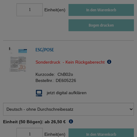
Einheit(en)
In den Warenkorb
Bogen drucken
ESG/POSE
Sonderdruck - Kein Rückgaberecht
Kurzcode:
ChB02o
Bestellnr.:
DE605226
jetzt digital aufklären
Einheit (50 Bögen): ab
26,50 €
Einheit(en)
In den Warenkorb