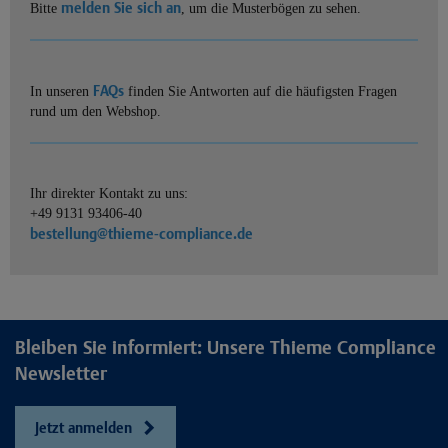
melden Sie sich an
Bitte
, um die Musterbögen zu sehen.
FAQs
In unseren
finden Sie Antworten auf die häufigsten Fragen
rund um den Webshop.
Ihr direkter Kontakt zu uns:
+49 9131 93406-40
bestellung@thieme-compliance.de
Bleiben Sie informiert: Unsere Thieme Compliance
Newsletter
Jetzt anmelden