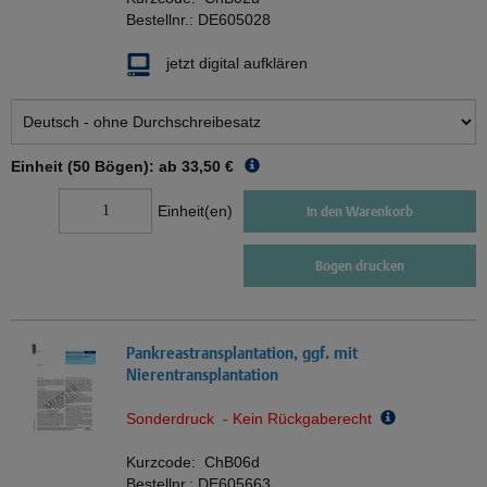
Bestellnr.:
DE605028
jetzt digital aufklären
Einheit (50 Bögen): ab
33,50 €
Einheit(en)
In den Warenkorb
Bogen drucken
Pankreastransplantation, ggf. mit
Nierentransplantation
Sonderdruck - Kein Rückgaberecht
Kurzcode:
ChB06d
Bestellnr.:
DE605663