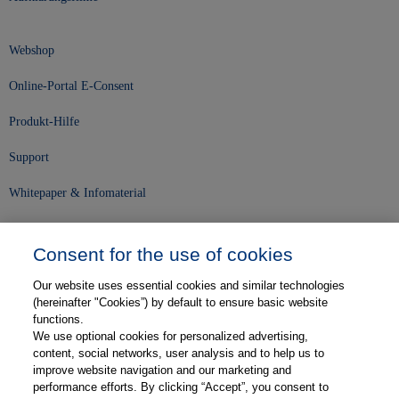
Webshop
Online-Portal E-Consent
Produkt-Hilfe
Support
Whitepaper & Infomaterial
Unser Unternehmen
Consent for the use of cookies
Presse und News
Our website uses essential cookies and similar technologies
Karriere
(hereinafter "Cookies”) by default to ensure basic website
functions.
We use optional cookies for personalized advertising,
Kontakt
content, social networks, user analysis and to help us to
improve website navigation and our marketing and
Web-Semniare
performance efforts. By clicking “Accept”, you consent to