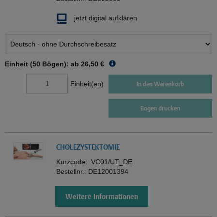
jetzt digital aufklären
Einheit (50 Bögen): ab
26,50 €
Einheit(en)
In den Warenkorb
Bogen drucken
CHOLEZYSTEKTOMIE
Kurzcode:
VC01/UT_DE
Bestellnr.:
DE12001394
Weitere Informationen