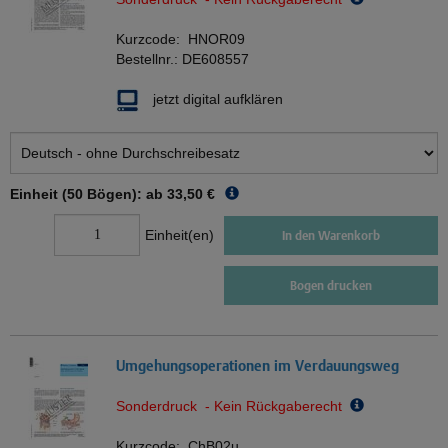
Kurzcode:
HNOR09
Bestellnr.:
DE608557
jetzt digital aufklären
Einheit (50 Bögen): ab
33,50 €
Einheit(en)
In den Warenkorb
Bogen drucken
Umgehungsoperationen im Verdauungsweg
Sonderdruck - Kein Rückgaberecht
Kurzcode:
ChB02u