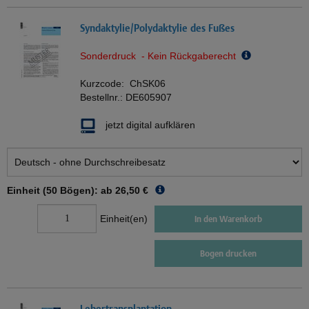
Syndaktylie/Polydaktylie des Fußes
Sonderdruck - Kein Rückgaberecht
Kurzcode:
ChSK06
Bestellnr.:
DE605907
jetzt digital aufklären
Einheit (50 Bögen): ab
26,50 €
Einheit(en)
In den Warenkorb
Bogen drucken
Lebertransplantation