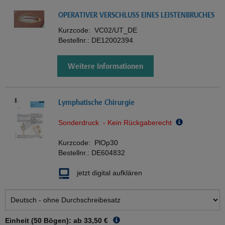
OPERATIVER VERSCHLUSS EINES LEISTENBRUCHES
Kurzcode:
VC02/UT_DE
Bestellnr.:
DE12002394
Weitere Informationen
Lymphatische Chirurgie
Sonderdruck - Kein Rückgaberecht
Kurzcode:
PlOp30
Bestellnr.:
DE604832
jetzt digital aufklären
Einheit (50 Bögen): ab
33,50 €