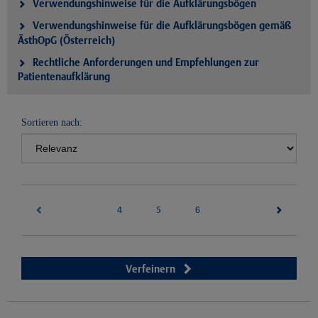
Verwendungshinweise für die Aufklärungsbögen
Verwendungshinweise für die Aufklärungsbögen gemäß
ÄsthOpG (Österreich)
Rechtliche Anforderungen und Empfehlungen zur
Patientenaufklärung
Sortieren nach:
4
5
(current)
6
Verfeinern