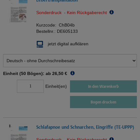
Sonderdruck - Kein Rückgaberecht
Kurzcode:
ChB04b
Bestellnr.:
DE605133
jetzt digital aufklären
Einheit (50 Bögen): ab
26,50 €
Einheit(en)
In den Warenkorb
Bogen drucken
Schlafapnoe und Schnarchen, Eingriffe (TE-UPPP)
Sonderdruck - Kein Rückgaberecht