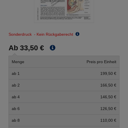
Sonderdruck - Kein Rückgaberecht
Ab 33,50 €
Menge
Preis pro Einheit
ab 1
199,50 €
ab 2
166,50 €
ab 4
146,50 €
ab 6
126,50 €
ab 8
110,00 €