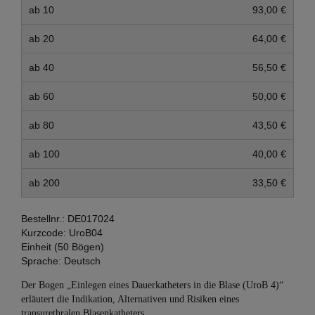
ab 10
93,00 €
ab 20
64,00 €
ab 40
56,50 €
ab 60
50,00 €
ab 80
43,50 €
ab 100
40,00 €
ab 200
33,50 €
Bestellnr.:
DE017024
Kurzcode:
UroB04
Einheit (50 Bögen)
Sprache:
Deutsch
Der Bogen „Einlegen eines Dauerkatheters in die Blase (UroB 4)“
erläutert die Indikation, Alternativen und Risiken eines
transurethralen Blasenkatheters.