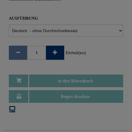
AUSFÜHRUNG
Einheit(en)
In den Warenkorb
Bogen drucken