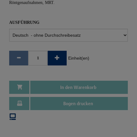
Röntgenaufnahmen, MRT.
AUSFÜHRUNG
Einheit(en)
In den Warenkorb
Bogen drucken