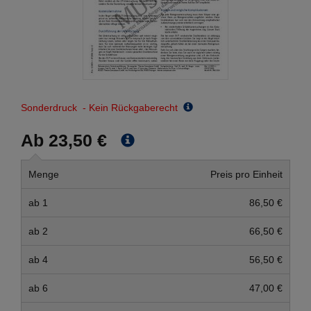
Sonderdruck - Kein Rückgaberecht
Ab 23,50 €
Menge
Preis pro Einheit
ab 1
86,50 €
ab 2
66,50 €
ab 4
56,50 €
ab 6
47,00 €