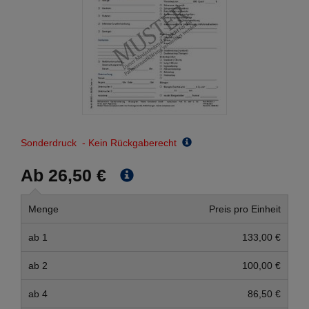
Sonderdruck - Kein Rückgaberecht
Ab 26,50 €
Menge
Preis pro Einheit
ab 1
133,00 €
ab 2
100,00 €
ab 4
86,50 €