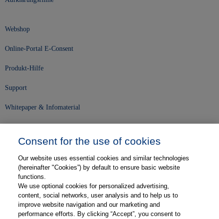
Webshop
Online-Portal E-Consent
Produkt-Hilfe
Support
Whitepaper & Infomaterial
Unser Unternehmen
Consent for the use of cookies
Presse und News
Our website uses essential cookies and similar technologies
Karriere
(hereinafter "Cookies”) by default to ensure basic website
functions.
We use optional cookies for personalized advertising,
Kontakt
content, social networks, user analysis and to help us to
improve website navigation and our marketing and
Web-Semniare
performance efforts. By clicking “Accept”, you consent to