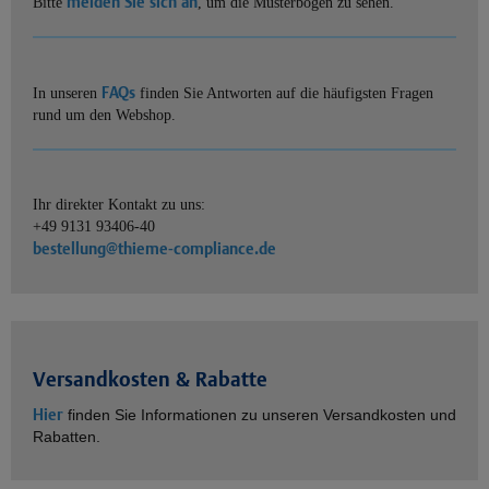
melden Sie sich an
Bitte
, um die Musterbögen zu sehen.
FAQs
In unseren
finden Sie Antworten auf die häufigsten Fragen
rund um den Webshop.
Ihr direkter Kontakt zu uns:
+49 9131 93406-40
bestellung@thieme-compliance.de
Versandkosten & Rabatte
Hier
finden Sie Informationen zu unseren Versandkosten und
Rabatten.