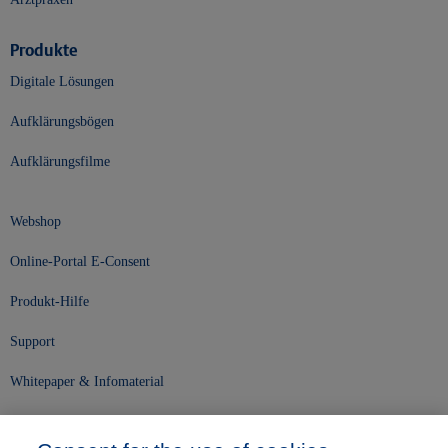
Produkte
Digitale Lösungen
Aufklärungsbögen
Aufklärungsfilme
Webshop
Online-Portal E-Consent
Produkt-Hilfe
Support
Whitepaper & Infomaterial
Unser Unternehmen