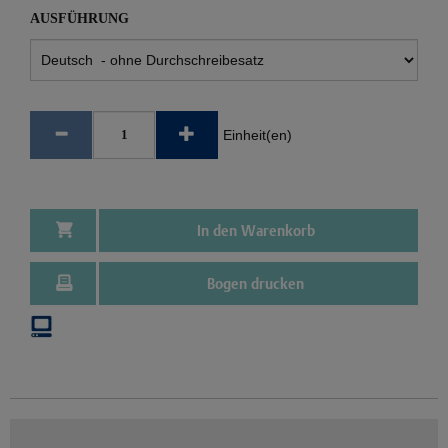
AUSFÜHRUNG
Einheit(en)
In den Warenkorb
Bogen drucken