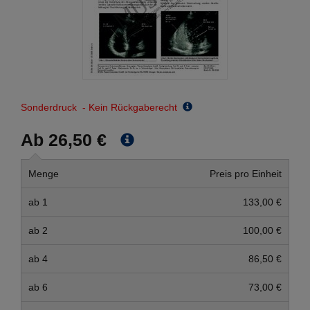
Sonderdruck - Kein Rückgaberecht
Ab 26,50 €
Menge
Preis pro Einheit
ab 1
133,00 €
ab 2
100,00 €
ab 4
86,50 €
ab 6
73,00 €