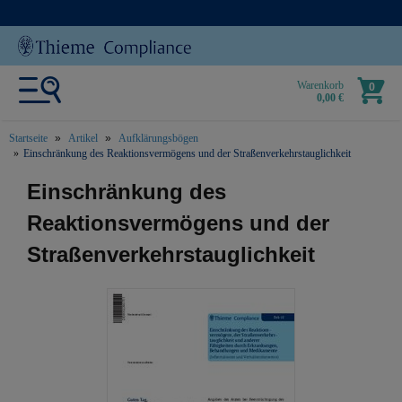
Warenkorb
0
0,00 €
Startseite
Artikel
Aufklärungsbögen
Einschränkung des Reaktionsvermögens und der Straßenverkehrstauglichkeit
text.skipToContent
text.skipToNavigation
Einschränkung des
Reaktionsvermögens und der
Straßenverkehrstauglichkeit