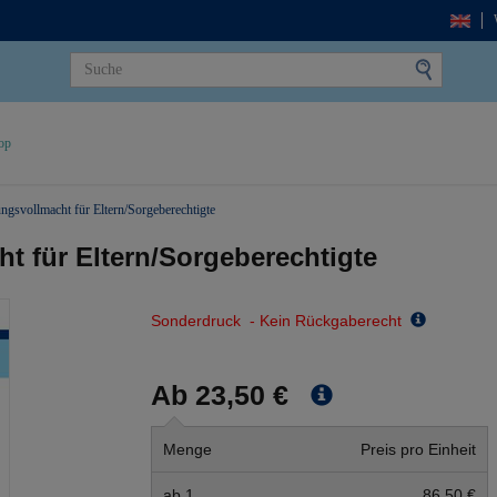
op
ungsvollmacht für Eltern/Sorgeberechtigte
t für Eltern/Sorgeberechtigte
Sonderdruck - Kein Rückgaberecht
Ab 23,50 €
Menge
Preis pro Einheit
ab 1
86,50 €