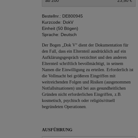
ab 200
23,50 €
Bestellnr.:
DE800945
Kurzcode:
DokV
Einheit (50 Bögen)
Sprache:
Deutsch
Der Bogen „Dok V“ dient der Dokumentation für
den Fall, dass ein Elternteil ausdrücklich auf ein
Aufklärungsgespräch verzichtet und den anderen
Elternteil schriftlich bevollmächtigt, in seinem
Namen die Einwilligung zu erteilen. Erforderlich ist
die Vollmacht bei größeren Eingriffen mit
weitreichenden Folgen und Risiken (ausgenommen
Notfallsituationen) und bei aus gesundheitlichen
Gründen nicht erforderlichen Eingriffen, z.B.
kosmetisch, psychisch oder religiös/rituell
begründeten Operationen.
AUSFÜHRUNG