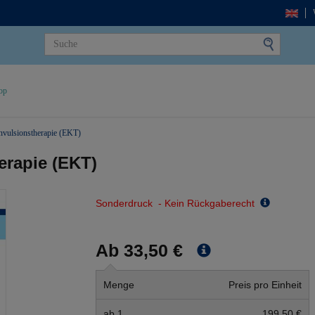
op
nvulsionstherapie (EKT)
erapie (EKT)
Sonderdruck - Kein Rückgaberecht
Ab 33,50 €
Menge
Preis pro Einheit
ab 1
199,50 €