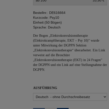
ab 200
33,50 €
Bestellnr.:
DE616664
Kurzcode:
Psy10
Einheit (50 Bögen)
Sprache:
Deutsch
Der Bogen „Elektrokonvulsionstherapie
(Elektrokrampftherapie, EKT – Psy 10)“ wurde
unter Mitwirkung der DGPPN Sektion
„Elektrokonvulsionstherapie“ überarbeitet. Ein Link
verweist auf die Broschüre
„Elektrokonvulsionstherapie (EKT) in 24 Fragen“
der DGPPN und ein Link auf eine Stellungnahme der
DGPPN.
AUSFÜHRUNG