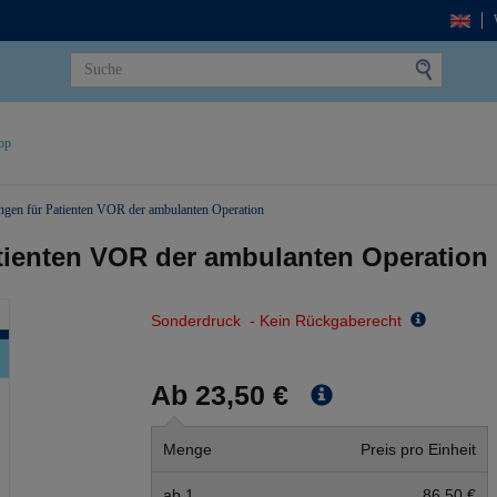
op
gen für Patienten VOR der ambulanten Operation
tienten VOR der ambulanten Operation
Sonderdruck - Kein Rückgaberecht
Ab 23,50 €
Menge
Preis pro Einheit
ab 1
86,50 €