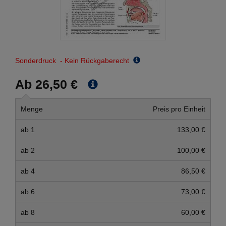
Sonderdruck - Kein Rückgaberecht
Ab 26,50 €
Menge
Preis pro Einheit
ab 1
133,00 €
ab 2
100,00 €
ab 4
86,50 €
ab 6
73,00 €
ab 8
60,00 €