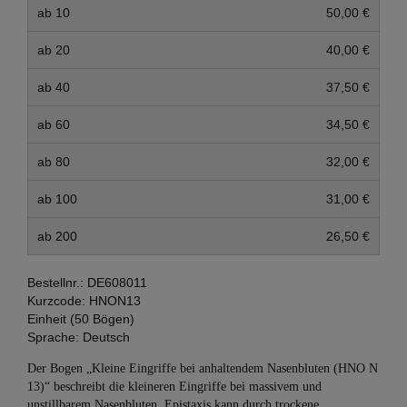
ab 10
50,00 €
ab 20
40,00 €
ab 40
37,50 €
ab 60
34,50 €
ab 80
32,00 €
ab 100
31,00 €
ab 200
26,50 €
Bestellnr.:
DE608011
Kurzcode:
HNON13
Einheit (50 Bögen)
Sprache:
Deutsch
Der Bogen „Kleine Eingriffe bei anhaltendem Nasenbluten (HNO N
13)“ beschreibt die kleineren Eingriffe bei massivem und
unstillbarem Nasenbluten. Epistaxis kann durch trockene