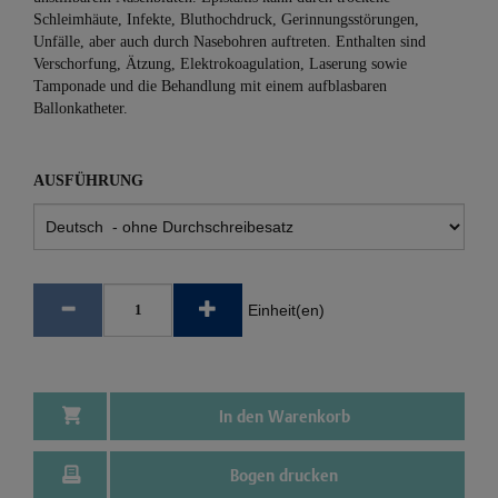
Schleimhäute, Infekte, Bluthochdruck, Gerinnungsstörungen,
Unfälle, aber auch durch Nasebohren auftreten. Enthalten sind
Verschorfung, Ätzung, Elektroko­agulation, Laserung sowie
Tamponade und die Behandlung mit einem aufblasbaren
Ballonkatheter.
AUSFÜHRUNG
Einheit(en)
In den Warenkorb
Bogen drucken