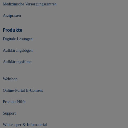
Medizinische Versorgungszentren
Arztpraxen
Produkte
Digitale Lösungen
Aufklärungsbögen
Aufklärungsfilme
Webshop
Online-Portal E-Consent
Produkt-Hilfe
Support
Whitepaper & Infomaterial