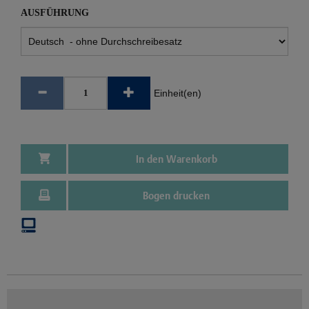
AUSFÜHRUNG
Einheit(en)
In den Warenkorb
Bogen drucken