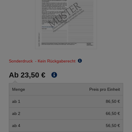
Sonderdruck - Kein Rückgaberecht
Ab 23,50 €
Menge
Preis pro Einheit
ab 1
86,50 €
ab 2
66,50 €
ab 4
56,50 €