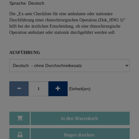
Sprache:
Deutsch
Die „Ex-ante Checkliste für eine ambulante oder stationäre
Durchführung einer rhinochirurgischen Operation (Dok_HNO 1)“
hilft bei der ärztlichen Entscheidung, ob eine rhinochirurgische
Operation ambulant oder stationär durchgeführt werden soll.
AUSFÜHRUNG
Einheit(en)
In den Warenkorb
Bogen drucken