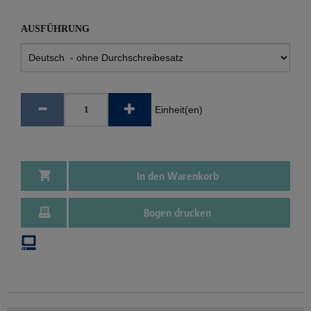
AUSFÜHRUNG
Einheit(en)
In den Warenkorb
Bogen drucken