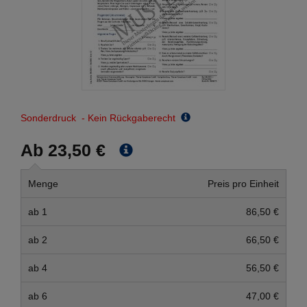
Sonderdruck - Kein Rückgaberecht
Ab 23,50 €
Menge
Preis pro Einheit
ab 1
86,50 €
ab 2
66,50 €
ab 4
56,50 €
ab 6
47,00 €