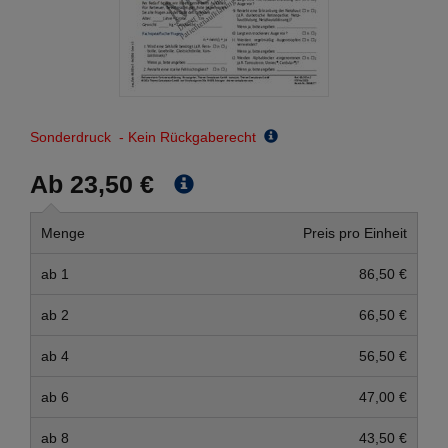
Sonderdruck - Kein Rückgaberecht
Ab 23,50 €
Menge
Preis pro Einheit
ab 1
86,50 €
ab 2
66,50 €
ab 4
56,50 €
ab 6
47,00 €
ab 8
43,50 €