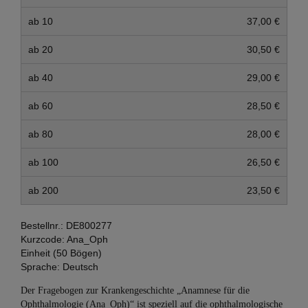
ab 10
37,00 €
ab 20
30,50 €
ab 40
29,00 €
ab 60
28,50 €
ab 80
28,00 €
ab 100
26,50 €
ab 200
23,50 €
Bestellnr.:
DE800277
Kurzcode:
Ana_Oph
Einheit (50 Bögen)
Sprache:
Deutsch
Der Fragebogen zur Krankengeschichte „Anamnese für die
Ophthalmologie (Ana_Oph)“ ist speziell auf die ophthalmologische