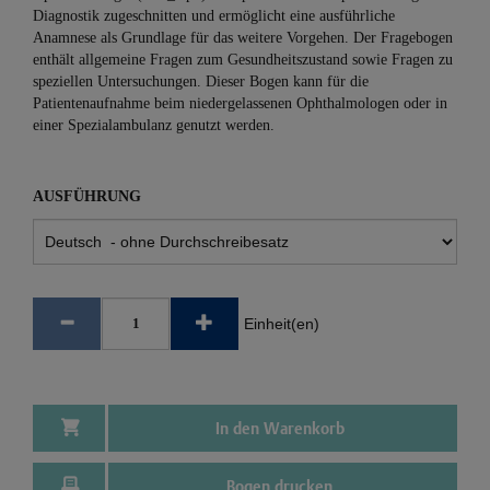
Diagnostik zugeschnitten und ermöglicht eine ausführliche
Anamnese als Grundlage für das weitere Vorgehen. Der Fragebogen
enthält allgemeine Fragen zum Gesundheitszustand sowie Fragen zu
speziellen Untersuchungen. Dieser Bogen kann für die
Patientenaufnahme beim niedergelassenen Ophthalmologen oder in
einer Spezialambulanz genutzt werden.
AUSFÜHRUNG
Einheit(en)
In den Warenkorb
Bogen drucken