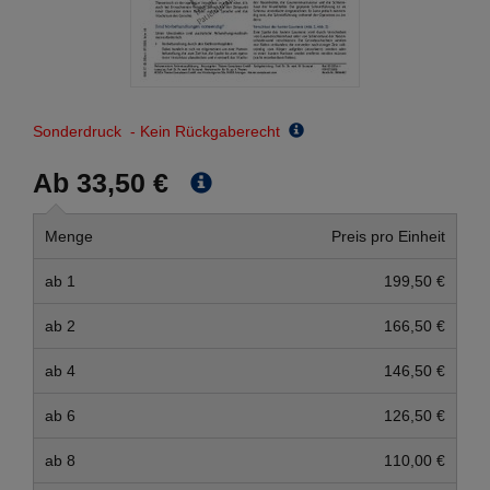
Sonderdruck - Kein Rückgaberecht
Ab 33,50 €
Menge
Preis pro Einheit
ab 1
199,50 €
ab 2
166,50 €
ab 4
146,50 €
ab 6
126,50 €
ab 8
110,00 €