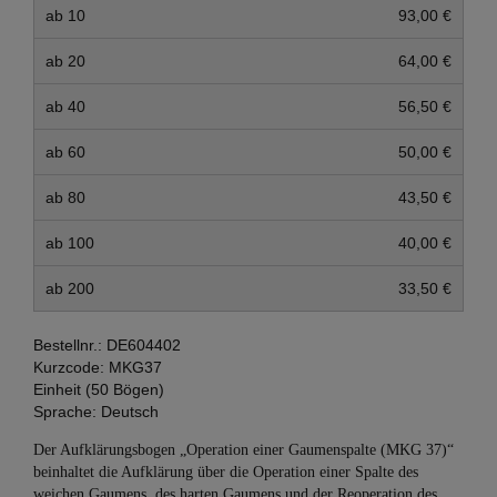
ab 10
93,00 €
ab 20
64,00 €
ab 40
56,50 €
ab 60
50,00 €
ab 80
43,50 €
ab 100
40,00 €
ab 200
33,50 €
Bestellnr.:
DE604402
Kurzcode:
MKG37
Einheit (50 Bögen)
Sprache:
Deutsch
Der Aufklärungsbogen „Operation einer Gaumenspalte (MKG 37)“
beinhaltet die Aufklärung über die Operation einer Spalte des
weichen Gaumens, des harten Gaumens und der Reoperation des